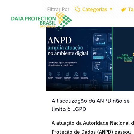
Filtrar Por
Categorias
Ta
Home
Quem S
A fiscalização da ANPD não se
limita à LGPD
A atuação da Autoridade Nacional 
Proteção de Dados (ANPD) passou