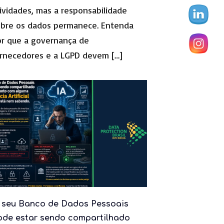
ividades, mas a responsabilidade
obre os dados permanece. Entenda
r que a governança de
ornecedores e a LGPD devem
[…]
 seu Banco de Dados Pessoais
ode estar sendo compartilhado