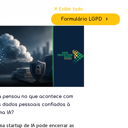
Exibir tudo
Formulário LGPD
o
á pensou no que acontece com
s dados pessoais confiados à
ma IA?
a startup de IA pode encerrar as