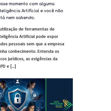
esse momento com alguma
teligência Artificial e você não
stá nem sabendo.
utilização de ferramentas de
teligência Artificial pode expor
ados pessoais sem que a empresa
nha conhecimento. Entenda os
scos jurídicos, as exigências da
GPD e
[…]