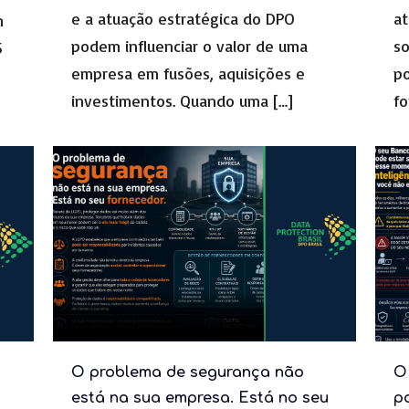
e a atuação estratégica do DPO
at
m
podem influenciar o valor de uma
s
5
empresa em fusões, aquisições e
po
investimentos. Quando uma
[…]
f
O problema de segurança não
O
está na sua empresa. Está no seu
p