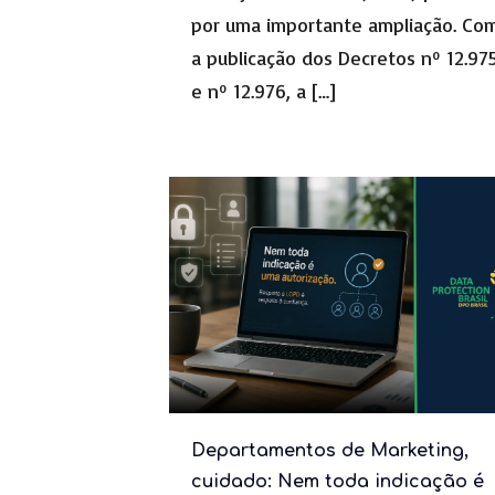
por uma importante ampliação. Co
a publicação dos Decretos nº 12.97
e nº 12.976, a
[…]
Departamentos de Marketing,
cuidado: Nem toda indicação é