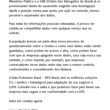
Ministério Público e a OAB (Ordem dos Advogados do Brasil) já se
pronunciaram diante do vazamento exigindo uma investigação
rápida e punição severa para quem, por ação ou omissão, tornou
possível o vazamento dos dados.
Para evitar ter informações pessoais extraviadas, é preciso ter
cautela ao compartilhar dados com qualquer serviço que os
solicite.
A população precisa ser parte ativa nesse processo de
questionamento sobre o motivo e como seus dados estão sendo
guardados, como podem ter acesso a eles, como podem fazer
com que as empresas apaguem esses dados, caso seja essa a sua
vontade, e como impedir, por exemplo, que empresas
comercializem esses dados entre elas sem o menor controle,
conhecimento e consentimento dos titulares.
A Data Protection Brasil – DPO Brasil, tem as melhores soluções
(T.I. / Jurídico / Estratégico) para adaptação do seu negócio à
LGPD. Consulte-nos e saiba o que podemos fazer para deixar sua
empresa mais segura e em conformidade com a LGPD.
Entre em contato agora!