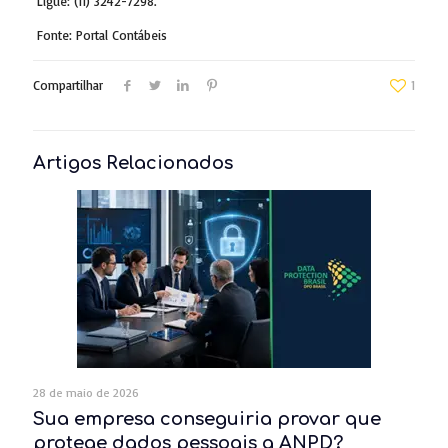
Ligue: (11) 3242-7298.
Fonte: Portal Contábeis
Compartilhar
1
Artigos Relacionados
28 de maio de 2026
Sua empresa conseguiria provar que
protege dados pessoais a ANPD?