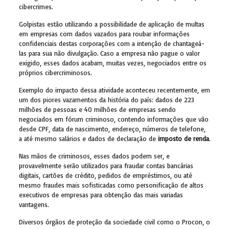
cibercrimes.
Golpistas estão utilizando a possibilidade de aplicação de multas
em empresas com dados vazados para roubar informações
confidenciais destas corporações com a intenção de chantageá-
las para sua não divulgação. Caso a empresa não pague o valor
exigido, esses dados acabam, muitas vezes, negociados entre os
próprios cibercriminosos.
Exemplo do impacto dessa atividade aconteceu recentemente, em
um dos piores vazamentos da história do país: dados de 223
milhões de pessoas e 40 milhões de empresas sendo
negociados em fórum criminoso, contendo informações que vão
desde CPF, data de nascimento, endereço, números de telefone,
a até mesmo salários e dados de declaração de
imposto de renda
.
Nas mãos de criminosos, esses dados podem ser, e
provavelmente serão utilizados para fraudar contas bancárias
digitais, cartões de crédito, pedidos de empréstimos, ou até
mesmo fraudes mais sofisticadas como personificação de altos
executivos de empresas para obtenção das mais variadas
vantagens.
Diversos órgãos de proteção da sociedade civil como o Procon, o