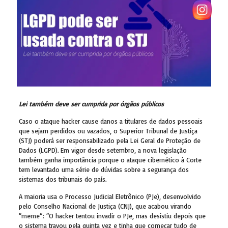
Lei também deve ser cumprida por órgãos públicos
Caso o ataque hacker cause danos a titulares de dados pessoais
que sejam perdidos ou vazados, o Superior Tribunal de Justiça
(STJ) poderá ser responsabilizado pela Lei Geral de Proteção de
Dados (LGPD). Em vigor desde setembro, a nova legislação
também ganha importância porque o ataque cibernético à Corte
tem levantado uma série de dúvidas sobre a segurança dos
sistemas dos tribunais do país.
A maioria usa o Processo Judicial Eletrônico (PJe), desenvolvido
pelo Conselho Nacional de Justiça (CNJ), que acabou virando
“meme”: “O hacker tentou invadir o PJe, mas desistiu depois que
o sistema travou pela quinta vez e tinha que começar tudo de