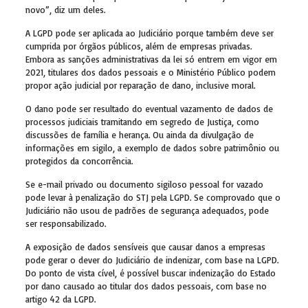
novo”, diz um deles.
A LGPD pode ser aplicada ao Judiciário porque também deve ser
cumprida por órgãos públicos, além de empresas privadas.
Embora as sanções administrativas da lei só entrem em vigor em
2021, titulares dos dados pessoais e o Ministério Público podem
propor ação judicial por reparação de dano, inclusive moral.
O dano pode ser resultado do eventual vazamento de dados de
processos judiciais tramitando em segredo de Justiça, como
discussões de família e herança. Ou ainda da divulgação de
informações em sigilo, a exemplo de dados sobre patrimônio ou
protegidos da concorrência.
Se e-mail privado ou documento sigiloso pessoal for vazado
pode levar à penalização do STJ pela LGPD. Se comprovado que o
Judiciário não usou de padrões de segurança adequados, pode
ser responsabilizado.
A exposição de dados sensíveis que causar danos a empresas
pode gerar o dever do Judiciário de indenizar, com base na LGPD.
Do ponto de vista cível, é possível buscar indenização do Estado
por dano causado ao titular dos dados pessoais, com base no
artigo 42 da LGPD.