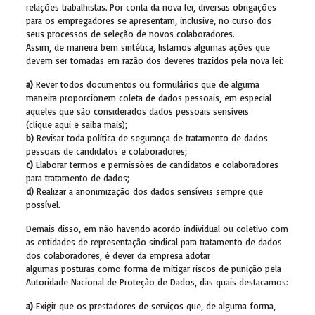
relações trabalhistas. Por conta da nova lei, diversas obrigações
para os empregadores se apresentam, inclusive, no curso dos
seus processos de seleção de novos colaboradores.
Assim, de maneira bem sintética, listamos algumas ações que
devem ser tomadas em razão dos deveres trazidos pela nova lei:
a)
Rever todos documentos ou formulários que de alguma
maneira proporcionem coleta de dados pessoais, em especial
aqueles que são considerados dados pessoais sensíveis
(clique aqui e saiba mais);
b)
Revisar toda política de segurança de tratamento de dados
pessoais de candidatos e colaboradores;
c)
Elaborar termos e permissões de candidatos e colaboradores
para tratamento de dados;
d)
Realizar a anonimização dos dados sensíveis sempre que
possível.
Demais disso, em não havendo acordo individual ou coletivo com
as entidades de representação sindical para tratamento de dados
dos colaboradores, é dever da empresa adotar
algumas posturas como forma de mitigar riscos de punição pela
Autoridade Nacional de Proteção de Dados, das quais destacamos:
a)
Exigir que os prestadores de serviços que, de alguma forma,