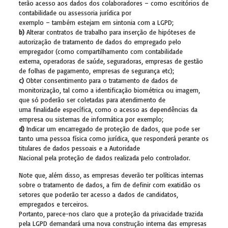
terão acesso aos dados dos colaboradores – como escritórios de
contabilidade ou assessoria jurídica por
exemplo – também estejam em sintonia com a LGPD;
b)
Alterar contratos de trabalho para inserção de hipóteses de
autorização de tratamento de dados do empregado pelo
empregador (como compartilhamento com contabilidade
externa, operadoras de saúde, seguradoras, empresas de gestão
de folhas de pagamento, empresas de segurança etc);
c)
Obter consentimento para o tratamento de dados de
monitorização, tal como a identificação biométrica ou imagem,
que só poderão ser coletadas para atendimento de
uma finalidade específica, como o acesso as dependências da
empresa ou sistemas de informática por exemplo;
d)
Indicar um encarregado de proteção de dados, que pode ser
tanto uma pessoa física como jurídica, que responderá perante os
titulares de dados pessoais e a Autoridade
Nacional pela proteção de dados realizada pelo controlador.
Note que, além disso, as empresas deverão ter políticas internas
sobre o tratamento de dados, a fim de definir com exatidão os
setores que poderão ter acesso a dados de candidatos,
empregados e terceiros.
Portanto, parece-nos claro que a proteção da privacidade trazida
pela LGPD demandará uma nova construção interna das empresas