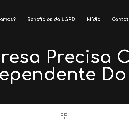
omos?
Benefícios da LGPD
Mídia
Contat
esa Precisa 
dependente D