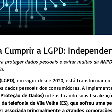
a Cumprir a LGPD: Independ
ra proteger dados pessoais e evitar multas da ANP
ão.
 (LGPD)
, em vigor desde 2020, está transformando
s dados pessoais dos consumidores. A implementaç
 Proteção de Dados)
intensificando suas fiscalizaç
da telefonia de Vila Velha (ES), que sofreu uma pe
r associada principalmente a grandes corporaçõe