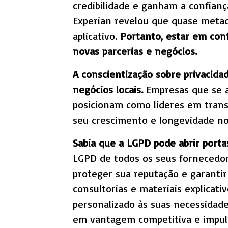
credibilidade e ganham a confian
Experian revelou que quase metad
aplicativo.
Portanto, estar em con
novas parcerias e negócios.
A conscientização sobre privacida
negócios locais.
Empresas que se 
posicionam como líderes em transp
seu crescimento e longevidade n
Sabia que a LGPD pode abrir porta
LGPD de todos os seus fornecedore
proteger sua reputação e garantir
consultorias e materiais explicati
personalizado às suas necessidad
em vantagem competitiva e impuls