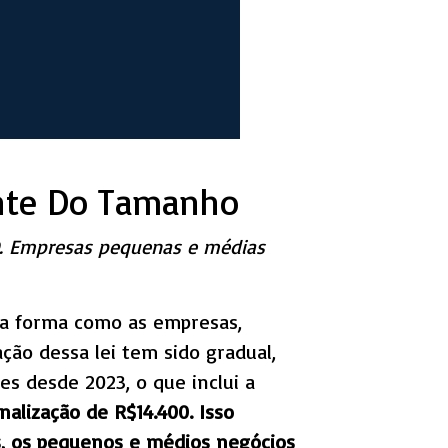
ente Do Tamanho
D. Empresas pequenas e médias
 a forma como as empresas,
ão dessa lei tem sido gradual,
ões desde 2023, o que inclui a
nalização de R$14.400.
Isso
s, os pequenos e médios negócios