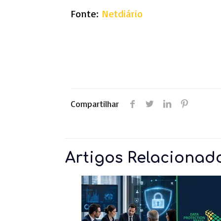
Fonte:
Netdiário
Compartilhar
Artigos Relacionad