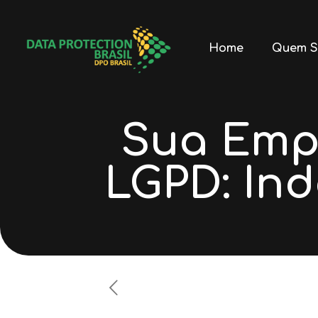
Home
Quem S
Sua Empr
LGPD: In