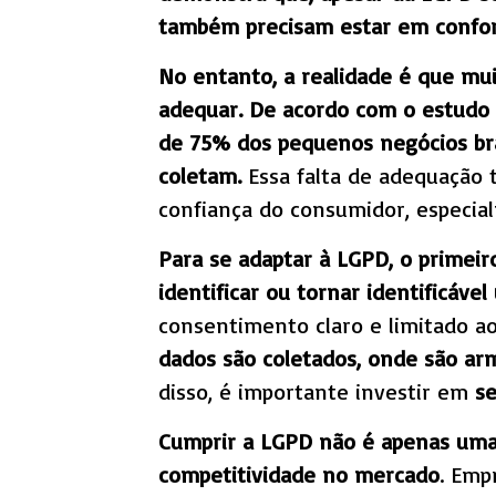
também precisam estar em confo
No entanto, a realidade é que mu
adequar. De acordo com o estudo “
de 75% dos pequenos negócios bra
coletam.
Essa falta de adequação 
confiança do consumidor, especia
Para se adaptar à LGPD, o primei
identificar ou tornar identificável
consentimento claro e limitado ao
dados são coletados, onde são a
disso, é importante investir em
se
Cumprir a LGPD não é apenas uma 
competitividade no mercado
. Emp