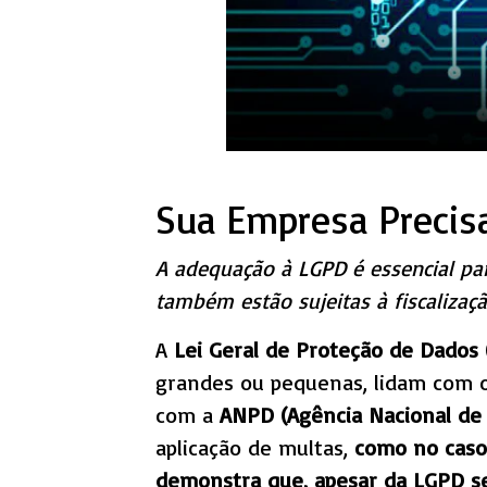
Sua Empresa Precis
A adequação à LGPD é essencial pa
também estão sujeitas à fiscalizaç
A
Lei Geral de Proteção de Dados
grandes ou pequenas, lidam com o
com a
ANPD (Agência Nacional de
aplicação de multas,
como no caso 
demonstra que, apesar da LGPD se