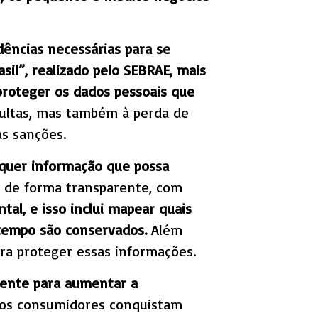
ências necessárias para se
il”, realizado pelo
SEBRAE, mais
roteger os dados pessoais que
multas, mas também à perda de
s sanções.
lquer informação que possa
a de forma transparente, com
al, e isso inclui mapear quais
 tempo são conservados.
Além
ara proteger essas informações.
gente para aumentar a
dos consumidores conquistam