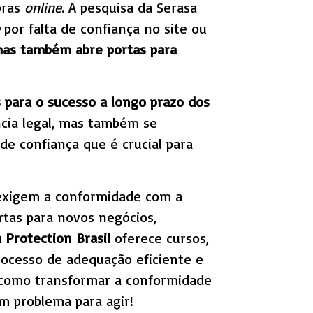
pras
online
. A pesquisa da Serasa
por falta de confiança no site ou
mas também abre portas para
s para o sucesso a longo prazo dos
ia legal, mas também se
de confiança que é crucial para
exigem a conformidade com a
rtas para novos negócios,
 Protection Brasil
oferece cursos,
processo de adequação eficiente e
a como transformar a conformidade
m problema para agir!