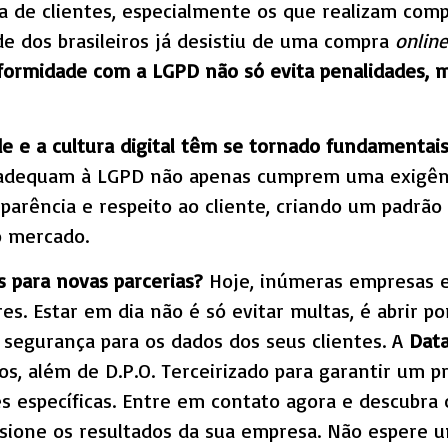
ça de clientes, especialmente os que realizam com
e dos brasileiros já desistiu de uma compra
online
formidade com a LGPD não só evita penalidades, 
de e a cultura digital têm se tornado fundamentai
adequam à LGPD não apenas cumprem uma exigênc
arência e respeito ao cliente, criando um padrão 
o mercado.
s para novas parcerias?
Hoje, inúmeras empresas 
s. Estar em dia não é só evitar multas, é abrir po
 segurança para os dados dos seus clientes. A
Data
vos, além de D.P.O. Terceirizado para garantir um 
es específicas. Entre em contato agora e descubr
ione os resultados da sua empresa. Não espere u