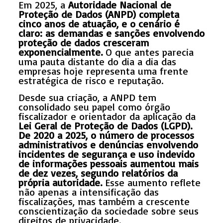
Em 2025, a
Autoridade Nacional de
Proteção de Dados (ANPD) completa
cinco anos de atuação, e o cenário é
claro: as demandas e sanções envolvendo
proteção de dados cresceram
exponencialmente.
O que antes parecia
uma pauta distante do dia a dia das
empresas hoje representa uma frente
estratégica de risco e reputação.
Desde sua criação, a ANPD tem
consolidado seu papel como órgão
fiscalizador e orientador da aplicação da
Lei Geral de Proteção de Dados (LGPD).
De 2020 a 2025, o número de processos
administrativos e denúncias envolvendo
incidentes de segurança e uso indevido
de informações pessoais aumentou mais
de dez vezes, segundo relatórios da
própria autoridade.
Esse aumento reflete
não apenas a intensificação das
fiscalizações, mas também a crescente
conscientização da sociedade sobre seus
direitos de privacidade.