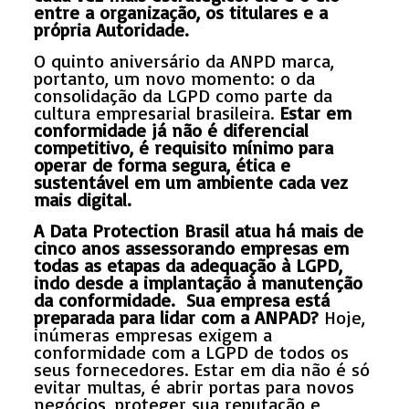
entre a organização, os titulares e a
própria Autoridade.
O quinto aniversário da ANPD marca,
portanto, um novo momento: o da
consolidação da LGPD como parte da
cultura empresarial brasileira.
Estar em
conformidade já não é diferencial
competitivo, é requisito mínimo para
operar de forma segura, ética e
sustentável em um ambiente cada vez
mais digital.
A Data Protection Brasil atua há mais de
cinco anos assessorando empresas em
todas as etapas da adequação à LGPD,
indo desde a implantação à manutenção
da conformidade. Sua empresa está
preparada para lidar com a ANPAD?
Hoje,
inúmeras empresas exigem a
conformidade com a LGPD de todos os
seus fornecedores. Estar em dia não é só
evitar multas, é abrir portas para novos
negócios, proteger sua reputação e