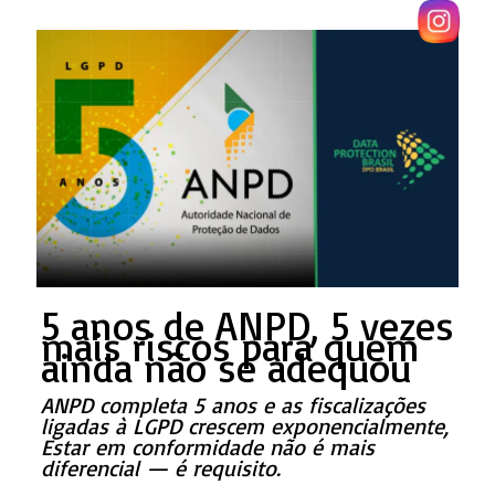
5 anos de ANPD, 5 vezes
mais riscos para quem
ainda não se adequou
ANPD completa 5 anos e as fiscalizações
ligadas à LGPD crescem exponencialmente,
Estar em conformidade não é mais
diferencial — é requisito.