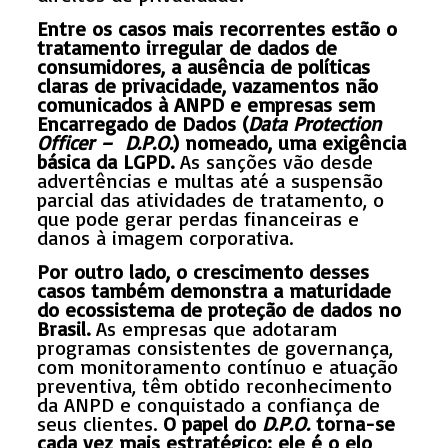
Entre os casos mais recorrentes estão o
tratamento irregular de dados de
consumidores, a ausência de políticas
claras de privacidade, vazamentos não
comunicados à ANPD e empresas sem
Encarregado de Dados (
Data Protection
Officer – D.P.O.
) nomeado, uma exigência
básica da LGPD.
As sanções vão desde
advertências e multas até a suspensão
parcial das atividades de tratamento, o
que pode gerar perdas financeiras e
danos à imagem corporativa.
Por outro lado, o crescimento desses
casos também demonstra a maturidade
do ecossistema de proteção de dados no
Brasil.
As empresas que adotaram
programas consistentes de governança,
com monitoramento contínuo e atuação
preventiva, têm obtido reconhecimento
da ANPD e conquistado a confiança de
seus clientes.
O papel do
D.P.O.
torna-se
cada vez mais estratégico: ele é o elo