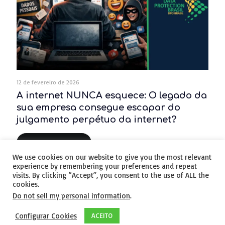
12 de fevereiro de 2026
A internet NUNCA esquece: O legado da
sua empresa consegue escapar do
julgamento perpétuo da internet?
Leia Mais...
We use cookies on our website to give you the most relevant
experience by remembering your preferences and repeat
visits. By clicking “Accept”, you consent to the use of ALL the
cookies.
Do not sell my personal information
.
© 2020 - Todos os Direitos Reservados. -
POLÍTICA DE
Configurar Cookies
ACEITO
PRIVACIDADE | LGPD