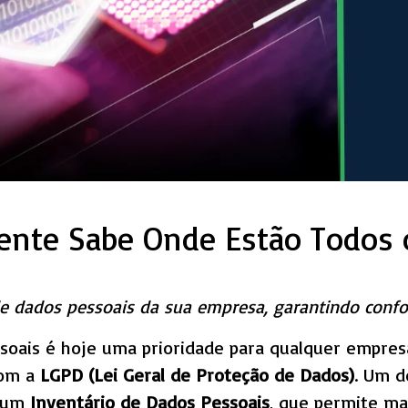
nte Sabe Onde Estão Todos 
de dados pessoais da sua empresa, garantindo conf
ssoais é hoje uma prioridade para qualquer empre
com a
LGPD (Lei Geral de Proteção de Dados)
. Um d
e um
Inventário de Dados Pessoais
, que permite ma