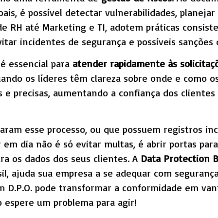
is, é possível detectar vulnerabilidades, planejar
e RH até Marketing e TI, adotem práticas consist
vitar incidentes de segurança e possíveis sanções
 é essencial para
atender rapidamente às solicitaçõ
uando os líderes têm clareza sobre onde e como o
 e precisas, aumentando a confiança dos clientes
iaram esse processo, ou que possuem registros in
 em dia não é só evitar multas, é abrir portas par
ra os dados dos seus clientes. A
Data Protection B
l, ajuda sua empresa a se adequar com segurança,
m D.P.O. pode transformar a conformidade em van
o espere um problema para agir!