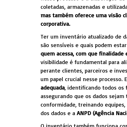
coletadas, armazenadas e utilizad
mas também oferece uma visão cla
corporativa.
Ter um inventário atualizado de da
são sensíveis e quais podem estar
quem acessa, com que finalidade e
visibilidade é fundamental para a
perante clientes, parceiros e inve
um papel crucial nesse processo. 
adequada
, identificando todos o
assegurando que os dados sejam t
conformidade, treinando equipes, 
dos dados e a
ANPD (Agência Naci
O inventário também funciona c