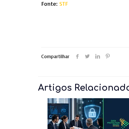
Fonte:
STF
Compartilhar
Artigos Relacionad