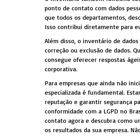
ponto de contato com dados pessoa
que todos os departamentos, desd
Isso contribui diretamente para e
Além disso, o inventário de dados
correção ou exclusão de dados. Q
consegue oferecer respostas ágeis
corporativa.
Para empresas que ainda não inic
especializada é fundamental. Estar
reputação e garantir segurança pa
conformidade com a LGPD no Brasi
contato agora e descubra como u
os resultados da sua empresa. Nã