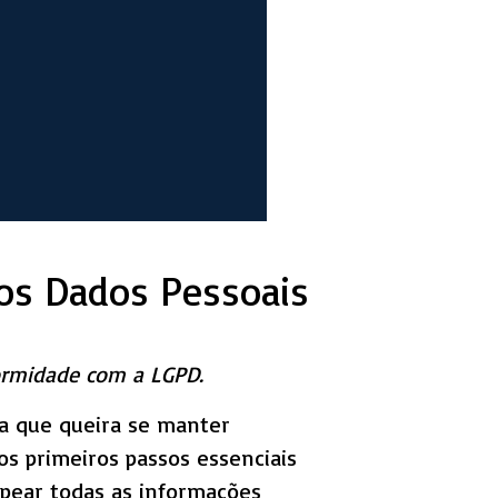
os Dados Pessoais
ormidade com a LGPD.
sa que queira se manter
os primeiros passos essenciais
pear todas as informações