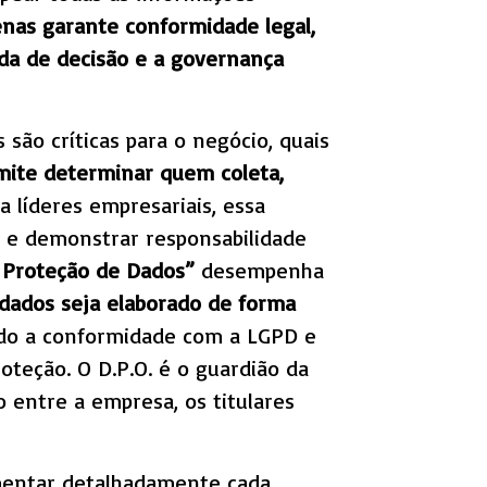
as garante conformidade legal,
da de decisão e a governança
 são críticas para o negócio, quais
mite determinar quem coleta,
ra líderes empresariais, essa
a e demonstrar responsabilidade
 Proteção de Dados”
desempenha
 dados seja elaborado de forma
ando a conformidade com a LGPD e
teção. O D.P.O. é o guardião da
 entre a empresa, os titulares
mentar detalhadamente cada