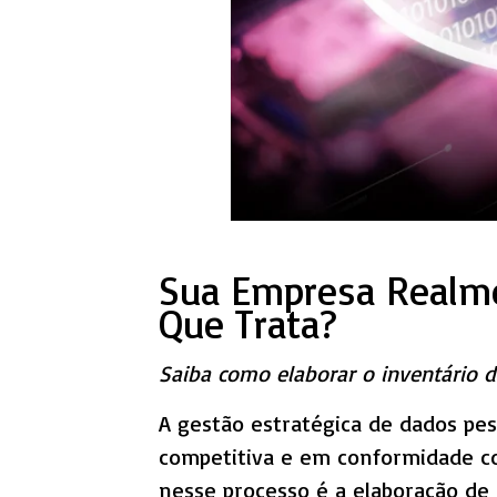
Sua Empresa Realme
Que Trata?
Saiba como elaborar o inventário 
A gestão estratégica de dados pe
competitiva e em conformidade 
nesse processo é a elaboração d