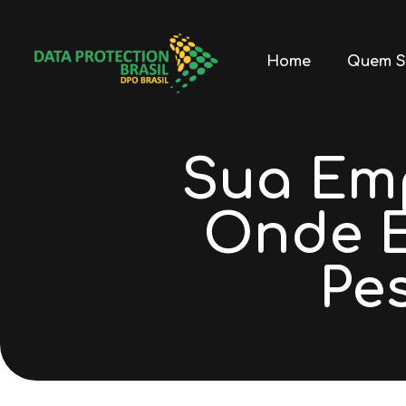
Home
Quem S
Sua Em
Onde E
Pe