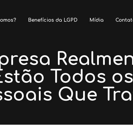
omos?
Benefícios da LGPD
Mídia
Contat
presa Realmen
stão Todos o
ssoais Que Tra