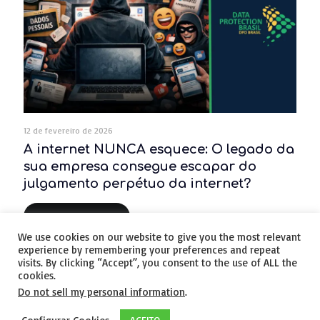
12 de fevereiro de 2026
A internet NUNCA esquece: O legado da
sua empresa consegue escapar do
julgamento perpétuo da internet?
Leia Mais...
We use cookies on our website to give you the most relevant
experience by remembering your preferences and repeat
visits. By clicking “Accept”, you consent to the use of ALL the
cookies.
Do not sell my personal information
.
© 2020 - Todos os Direitos Reservados. -
POLÍTICA DE
ACEITO