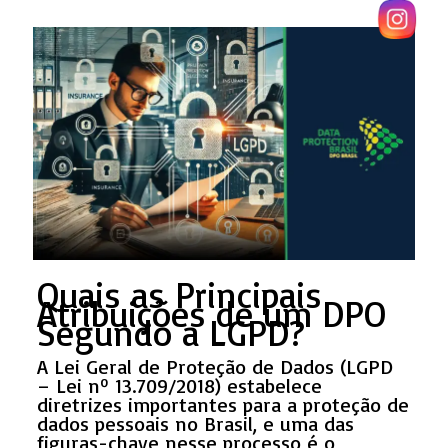
Quais as Principais
Atribuições de um DPO
Segundo a LGPD?
A Lei Geral de Proteção de Dados (LGPD
– Lei nº 13.709/2018) estabelece
diretrizes importantes para a proteção de
dados pessoais no Brasil, e uma das
figuras-chave nesse processo é o