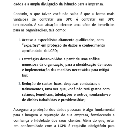
dados e a
ampla divulgação da infração
para a imprensa.
Contudo, o que talvez você não saiba é que a forma mais
vantajosa de contratar um DPO é contratar um DPO
terceirizado. A sua atuação oferece uma série de benefícios
para as organizações, tais como:
Acesso a especialistas altamente qualificados, com
“
expertise
” em proteção de dados e conhecimento
aprofundado da LGPD;
Estratégias desenvolvidas a partir de uma análise
minuciosa da organização, para a identificação de riscos
e implementação das medidas necessárias para mitigá-
los;
Redução de custos fixos, despesas contratuais e
treinamentos, uma vez que, você não terá gastos com
salários, benefícios, tributações e outros, isentando-se
de dívidas trabalhistas e previdenciárias;
Assegurar a proteção dos dados pessoais é algo fundamental
para a imagem e reputação de sua empresa, fortalecendo a
confiança e fidelidade dos seus clientes. Além do que, estar
em conformidade com a LGPD é
requisito obrigatório
para