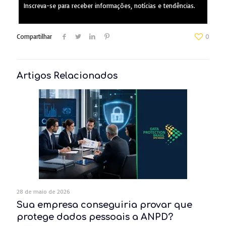
Inscreva-se para receber informações, notícias e tendências.
Compartilhar
0
Artigos Relacionados
28 de maio de 2026
Sua empresa conseguiria provar que
protege dados pessoais a ANPD?