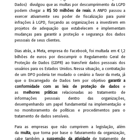
Dados) divulgou que as multas por descumprimento da LGPD
podem chegar a
R$ 50 milhões de reais
. A ANPD passou a
exercer ativamente seu poder de fiscalização para punir
infrações à LGPD, forçando as organizações a investirem em
projetos de adequação que estabelecem e implementam
mudanças para garantir a proteção e segurança dos dados
pessoais de seus clientes.
Dias atrás, a Meta, empresa do Facebook, foi multada em € 1,2
bilhões de euros por descumprir o Regulamento Geral de
Proteção de Dados (GDPR) ao transferir dados pessoais dos
usuários para os Estados Unidos. Nessa situação, a contratação
de um DPO poderia ter mudado o cenário a favor da meta, já
que o Encarregado de Dados tem por objetivo
garantir a
conformidade com as leis de proteção de dados
e
as
melhores práticas
relacionadas ao tratamento de
informações pessoais dentro das organizações,
desempenhando um papel fundamental na implementação e
no monitoramento de políticas e procedimentos para o
tratamento de dados sensíveis.
Para as empresas que não cumprirem a legislação, além
da
multa
, que toma por base o faturamento da organização,
cabe também a
suspensão da atividade
de tratamento de