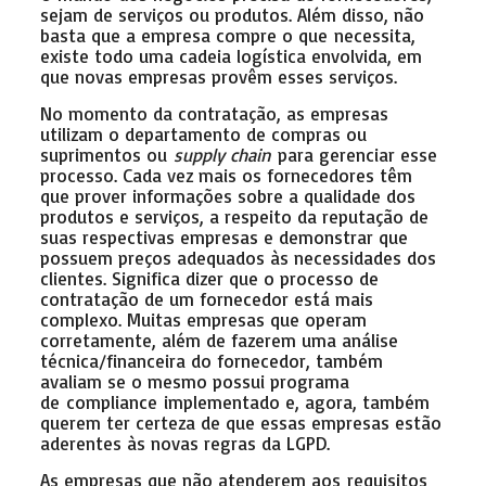
sejam de serviços ou produtos. Além disso, não
basta que a empresa compre o que necessita,
existe todo uma cadeia logística envolvida, em
que novas empresas provêm esses serviços.
No momento da contratação, as empresas
utilizam o departamento de compras ou
suprimentos ou
supply chain
para gerenciar esse
processo. Cada vez mais os fornecedores têm
que prover informações sobre a qualidade dos
produtos e serviços, a respeito da reputação de
suas respectivas empresas e demonstrar que
possuem preços adequados às necessidades dos
clientes. Significa dizer que o processo de
contratação de um fornecedor está mais
complexo. Muitas empresas que operam
corretamente, além de fazerem uma análise
técnica/financeira do fornecedor, também
avaliam se o mesmo possui programa
de compliance implementado e, agora, também
querem ter certeza de que essas empresas estão
aderentes às novas regras da LGPD.
As empresas que não atenderem aos requisitos