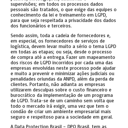
supervisões; em todos os processos dados
pessoais são tratados, o que exige das equipes o
conhecimento da lei e treinamento em LGPD,
para que seja respeitada a privacidade dos dados
dos funcionários e terceiros.
Sendo assim, toda a cadeia de fornecedores e,
em especial, os fornecedores de serviços de
logística, devem levar muito a sério o tema LGPD
em todas as etapas; ou seja, desde o processo
de compra até a entrega. Fazer um mapeamento
dos riscos de LGPD incorridos por cada uma das
empresas envolvidas neste processo pode ajudar
e muito a prevenir e minimizar ações judiciais ou
penalidades oriundas da ANPD, além da perda de
clientes. Portanto, não adianta as empresas
utilizarem desculpas sobre o custo financeiro e
burocrático da implementação de um programa
de LGPD. Trata-se de um caminho sem volta que
todo o mercado irá exigir, uma vez que tem o
condão de criar um ambiente empresarial mais
seguro e respeitoso para a sociedade em geral.
A Data Protection Brasil – DPO Brasil, tem as