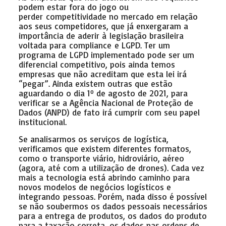
podem estar fora do jogo ou
perder competitividade no mercado em relação
aos seus competidores, que já enxergaram a
importância de aderir à legislação brasileira
voltada para compliance e LGPD. Ter um
programa de LGPD implementado pode ser um
diferencial competitivo, pois ainda temos
empresas que não acreditam que esta lei irá
“pegar”. Ainda existem outras que estão
aguardando o dia 1º de agosto de 2021, para
verificar se a Agência Nacional de Proteção de
Dados (ANPD) de fato irá cumprir com seu papel
institucional.
Se analisarmos os serviços de logística,
verificamos que existem diferentes formatos,
como o transporte viário, hidroviário, aéreo
(agora, até com a utilização de drones). Cada vez
mais a tecnologia está abrindo caminho para
novos modelos de negócios logísticos e
integrando pessoas. Porém, nada disso é possível
se não soubermos os dados pessoais necessários
para a entrega de produtos, os dados do produto
para a taxação correta, os dados nas ordens de