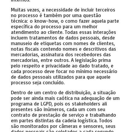
Muitas vezes, a necessidade de incluir terceiros
no processo é também por uma questão
técnica: o know-how, o como fazer aquela parte
específica do processo para um melhor
atendimento ao cliente. Todas essas interações
incluem tratamentos de dados pessoais, desde
manuseio de etiquetas com nomes de clientes,
notas fiscais contendo nomes e descritivos das
mercadorias, assinatura dos recebedores das
mercadorias, entre outros. A legislação prima
pelo respeito e privacidade ao dado tratado, e
cada processo deve focar no mínimo necessário
de dados pessoais utilizados para que aquele
processo seja concluído.
Dentro de um centro de distribuição, a situação
pode ser ainda mais caótica na adequação de um
programa de LGPD, pois os stakeholders ali
presentes são inúmeros, cada um com seu
contrato de prestação de serviço e trabalhando
em partes distintas da cadeia logística. Todos
são monitorados por câmeras e sensores, seus
dados pessoais são coletados a cada segundo,